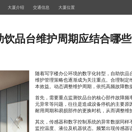
大厦介绍
交通信息
大厦位置
助饮品台维护周期应结合哪些
随着写字楼办公环境的数字化转型，自助饮品
维护管理策略也逐渐成为关注重点。合理制定
本效益。动态调整维护周期，依托高频故障数
首先，需要重点监测饮品台的核心部件故障频
元异常等问题，往往是造成设备停机的主要原
耐用周期和易损部件的更换时机，从而调整维
其次，传感器和数字控制系统的异常数据同样
监控温度、液位及机器状态。频繁出现传感器