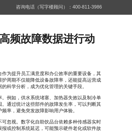
咨询电话（写字楼顾问）：400-811-3986
高频故障数据进行动
台作为提升员工满意度和办公效率的重要设备，其
维护周期不仅能降低设备故障率，还能提高运营成
据的科学分析，成为优化管理的关键手段。
率。例如，供水系统堵塞、加热器失效以及制冷单
因。通过统计这些部件的故障发生率，可以判断其
护频率，避免突发故障影响用户体验。
不可忽视。数字化自助饮品台依赖多种传感器实时
误报或控制系统延迟，可能预示硬件老化或软件故