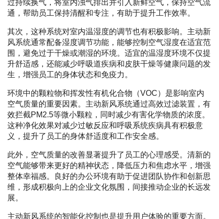
过持续换气，将室内浊气排出并引入新鲜空气，保持空气流
通，帮助员工保持清醒和专注，有助于提升工作效率。
其次，这种系统对室内温湿度的调节也有积极影响。主动新
风系统通常配备湿度调节功能，能够控制空气湿度在适宜范
围，避免过于干燥或潮湿的环境。适宜的温湿度环境不仅提
升舒适感，还能减少呼吸道疾病和皮肤干燥等健康问题的发
生，增强员工的身体状态和免疫力。
环境中的颗粒物和挥发性有机化合物（VOC）是影响室内
空气质量的重要因素。主动新风系统通过高效过滤装置，有
效拦截PM2.5等微小颗粒，同时减少有害化学物质的浓度。
这种净化效果对减少过敏反应和呼吸系统疾病具有积极意
义，提升了员工的身体舒适度和工作安全感。
此外，空气质量的改善显著提升了员工的心理感受。清新的
空气能够带来更好的精神状态，降低压力和焦虑水平，增强
整体幸福感。良好的办公环境有助于促进团队协作和创新思
维，形成积极向上的企业文化氛围，间接推动企业的长远发
展。
主动新风系统的智能化控制也是提升用户体验的重要方面。