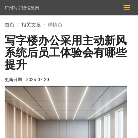
广州写字楼信息网
切
换
导
首页
相关文章
详情页
航
写字楼办公采用主动新风
系统后员工体验会有哪些
提升
更新日期：
2025-07-20