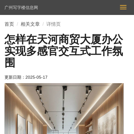
广州写字楼信息网
切
换
导
首页
相关文章
详情页
航
怎样在天河商贸大厦办公
实现多感官交互式工作氛
围
更新日期：
2025-05-17